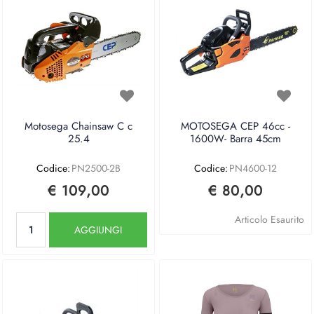
Motosega Chainsaw C c
MOTOSEGA CEP 46cc -
25.4
1600W- Barra 45cm
Codice:
PN2500-2B
Codice:
PN4600-12
€ 109,00
€ 80,00
Quantità
Articolo Esaurito
AGGIUNGI