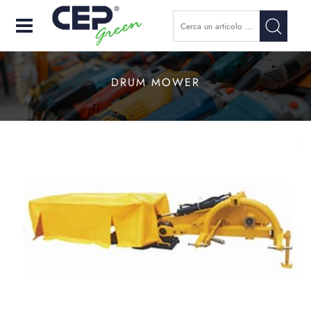
Open
DRUM MOWER