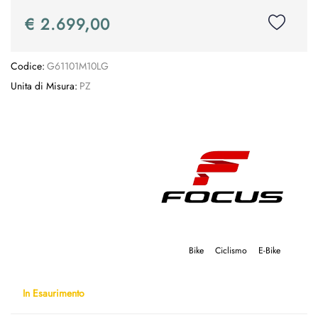
€ 2.699,00
Codice:
G61101M10LG
Unita di Misura:
PZ
Bike
Ciclismo
E-Bike
In Esaurimento