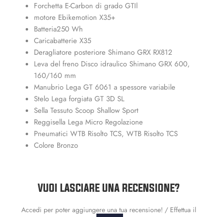
Forchetta E-Carbon di grado GTIl
motore Ebikemotion X35+
Batteria250 Wh
Caricabatterie X35
Deragliatore posteriore Shimano GRX RX812
Leva del freno Disco idraulico Shimano GRX 600,
160/160 mm
Manubrio Lega GT 6061 a spessore variabile
Stelo Lega forgiata GT 3D SL
Sella Tessuto Scoop Shallow Sport
Reggisella Lega Micro Regolazione
Pneumatici WTB Risolto TCS, WTB Risolto TCS
Colore Bronzo
VUOI LASCIARE UNA RECENSIONE?
Accedi per poter aggiungere una tua recensione! / Effettua il