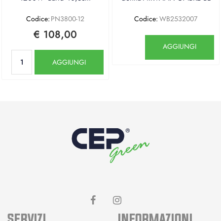
Codice:
PN3800-12
Codice:
WB2532007
€ 108,00
Quantità
AGGIUNGI
Quantità
AGGIUNGI
SERVIZI
INFORMAZIONI