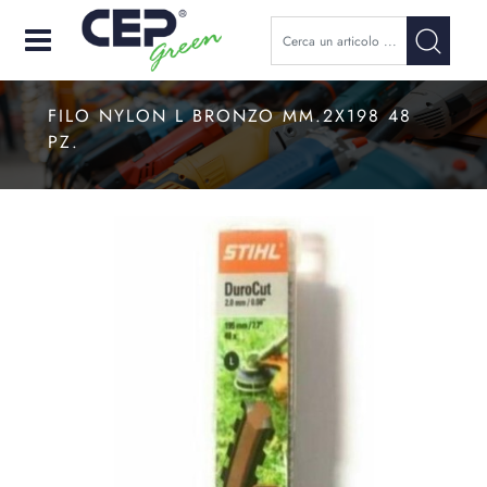
Open
FILO NYLON L BRONZO MM.2X198 48
PZ.