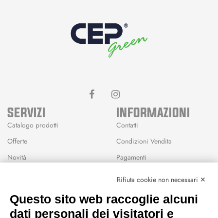
SERVIZI
INFORMAZIONI
Catalogo prodotti
Contatti
Offerte
Condizioni Vendita
Novità
Pagamenti
Marchi
Rifiuta cookie non necessari ✕
Modalità Reso
Questo sito web raccoglie alcuni
Wishlist
dati personali dei visitatori e