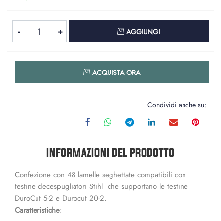
Quantità
AGGIUNGI
Quantità
ACQUISTA ORA
Condividi anche su:
INFORMAZIONI DEL PRODOTTO
Confezione con 48 lamelle seghettate compatibili con
testine decespugliatori Stihl che supportano le testine
DuroCut 5-2 e Durocut 20-2.
Caratteristiche
: