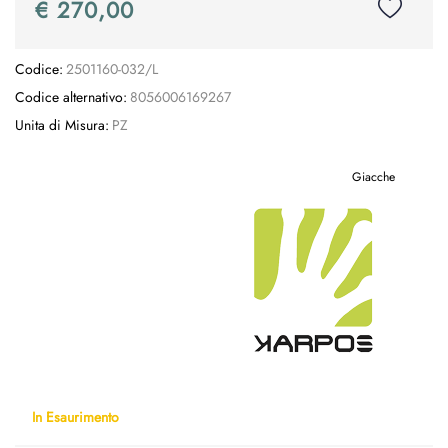
€ 270,00
Codice:
2501160-032/L
Codice alternativo:
8056006169267
Unita di Misura:
PZ
Giacche
In Esaurimento