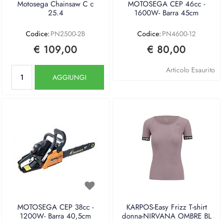
Motosega Chainsaw C c
MOTOSEGA CEP 46cc -
25.4
1600W- Barra 45cm
Codice:
PN2500-2B
Codice:
PN4600-12
€ 109,00
€ 80,00
Quantità
Articolo Esaurito
AGGIUNGI
MOTOSEGA CEP 38cc -
KARPOS-Easy Frizz T-shirt
1200W- Barra 40,5cm
donna-NIRVANA OMBRE BL