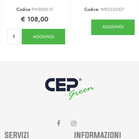
Codice:
PN3800-12
Codice:
WB2532007
€ 108,00
Quantità
AGGIUNGI
Quantità
AGGIUNGI
SERVIZI
INFORMAZIONI