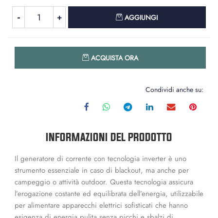
Quantità
AGGIUNGI
Quantità
ACQUISTA ORA
Condividi anche su:
INFORMAZIONI DEL PRODOTTO
Il generatore di corrente con tecnologia inverter è uno
strumento essenziale in caso di blackout, ma anche per
campeggio o attività outdoor. Questa tecnologia assicura
l’erogazione costante ed equilibrata dell’energia, utilizzabile
per alimentare apparecchi elettrici sofisticati che hanno
esigenza di energia pulita senza picchi e sbalzi di