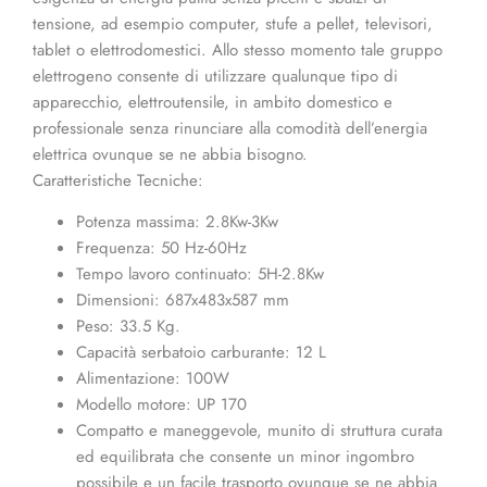
tensione, ad esempio computer, stufe a pellet, televisori,
tablet o elettrodomestici. Allo stesso momento tale gruppo
elettrogeno consente di utilizzare qualunque tipo di
apparecchio, elettroutensile, in ambito domestico e
professionale senza rinunciare alla comodità dell’energia
elettrica ovunque se ne abbia bisogno.
Caratteristiche Tecniche:
Potenza massima: 2.8Kw-3Kw
Frequenza: 50 Hz-60Hz
Tempo lavoro continuato: 5H-2.8Kw
Dimensioni: 687x483x587 mm
Peso: 33.5 Kg.
Capacità serbatoio carburante: 12 L
Alimentazione: 100W
Modello motore: UP 170
Compatto e maneggevole, munito di struttura curata
ed equilibrata che consente un minor ingombro
possibile e un facile trasporto ovunque se ne abbia