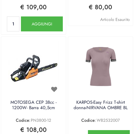
€ 109,00
€ 80,00
Quantità
Articolo Esaurito
AGGIUNGI
MOTOSEGA CEP 38cc -
KARPOS-Easy Frizz T-shirt
1200W- Barra 40,5cm
donna-NIRVANA OMBRE BL
Codice:
PN3800-12
Codice:
WB2532007
€ 108,00
Quantità