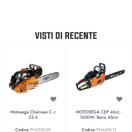
VISTI DI RECENTE
Motosega Chainsaw C c
MOTOSEGA CEP 46cc -
25.4
1600W- Barra 45cm
Codice:
PN2500-2B
Codice:
PN4600-12