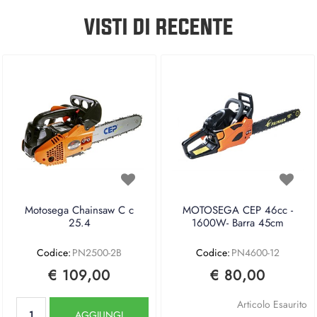
VISTI DI RECENTE
Motosega Chainsaw C c
MOTOSEGA CEP 46cc -
25.4
1600W- Barra 45cm
Codice:
PN2500-2B
Codice:
PN4600-12
€ 109,00
€ 80,00
Quantità
Articolo Esaurito
AGGIUNGI