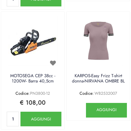
MOTOSEGA CEP 38cc -
KARPOS-Easy Frizz T-shirt
1200W- Barra 40,5cm
donna-NIRVANA OMBRE BL
Codice:
PN3800-12
Codice:
WB2532007
€ 108,00
Quantità
AGGIUNGI
Quantità
AGGIUNGI