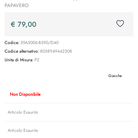
PAPAVERO
€ 79,00
Codice:
39A5006-B590/D40
Codice alternativo:
8058949442308
Unita di Misura:
PZ
Giacche
Non Disponibile
Articolo Esaurito
Articolo Esaurito