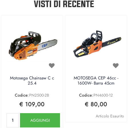
VISTI DI RECENTE
Motosega Chainsaw C c
MOTOSEGA CEP 46cc -
25.4
1600W- Barra 45cm
Codice:
PN2500-2B
Codice:
PN4600-12
€ 109,00
€ 80,00
Quantità
Articolo Esaurito
AGGIUNGI