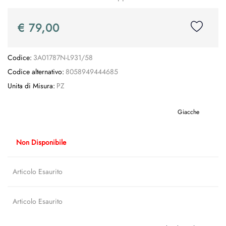
€ 79,00
Codice:
3A01787N-L931/58
Codice alternativo:
8058949444685
Unita di Misura:
PZ
Giacche
Non Disponibile
Articolo Esaurito
Articolo Esaurito