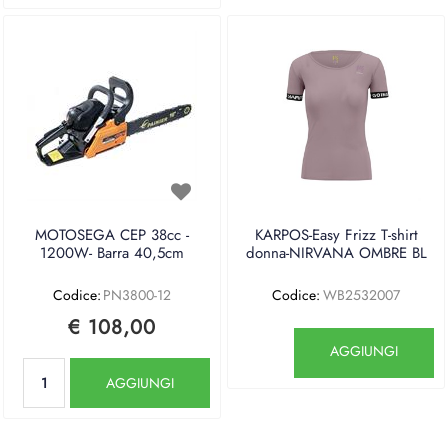
MOTOSEGA CEP 38cc -
KARPOS-Easy Frizz T-shirt
1200W- Barra 40,5cm
donna-NIRVANA OMBRE BL
Codice:
PN3800-12
Codice:
WB2532007
€ 108,00
Quantità
AGGIUNGI
Quantità
AGGIUNGI