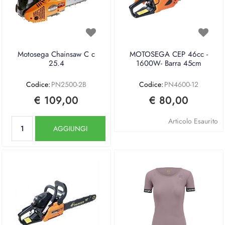
Motosega Chainsaw C c
MOTOSEGA CEP 46cc -
25.4
1600W- Barra 45cm
Codice:
PN2500-2B
Codice:
PN4600-12
€ 109,00
€ 80,00
Quantità
Articolo Esaurito
AGGIUNGI