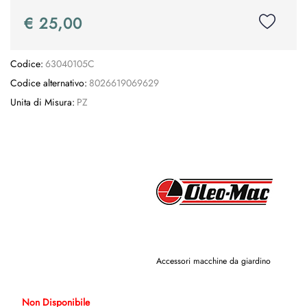
€ 25,00
Codice:
63040105C
Codice alternativo:
8026619069629
Unita di Misura:
PZ
Accessori macchine da giardino
Non Disponibile