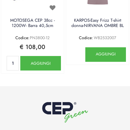
MOTOSEGA CEP 38cc -
KARPOS-Easy Frizz T-shirt
1200W- Barra 40,5cm
donna-NIRVANA OMBRE BL
Codice:
PN3800-12
Codice:
WB2532007
€ 108,00
Quantità
AGGIUNGI
Quantità
AGGIUNGI