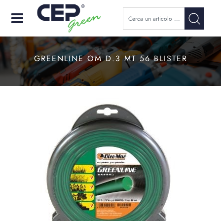
Open
GREENLINE OM D.3 MT 56 BLISTER