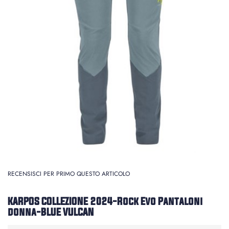
RECENSISCI PER PRIMO QUESTO ARTICOLO
KARPOS COLLEZIONE 2024-Rock Evo Pantaloni
donna-BLUE VULCAN