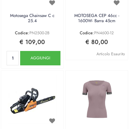
Motosega Chainsaw C c
MOTOSEGA CEP 46cc -
25.4
1600W- Barra 45cm
Codice:
PN2500-2B
Codice:
PN4600-12
€ 109,00
€ 80,00
Quantità
Articolo Esaurito
AGGIUNGI