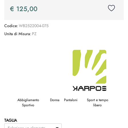
€ 125,00
Codice:
WB2522004-075
Unita di Misura:
PZ
Abbigliamento
Donna
Pantaloni
Sport e tempo
Sportivo
libero
TAGLIA