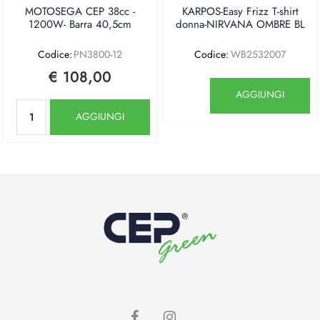
MOTOSEGA CEP 38cc -
KARPOS-Easy Frizz T-shirt
1200W- Barra 40,5cm
donna-NIRVANA OMBRE BL
Codice:
PN3800-12
Codice:
WB2532007
€ 108,00
Quantità
AGGIUNGI
Quantità
AGGIUNGI