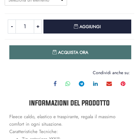
Seleziona un elemento
Quantità
AGGIUNGI
Quantità
ACQUISTA ORA
Condividi anche su:
INFORMAZIONI DEL PRODOTTO
Fleece caldo, elastico e traspirante, regala il massimo
comfort in ogni situazione.
Caratteristiche Tecniche:
Zip anteriore YKK®