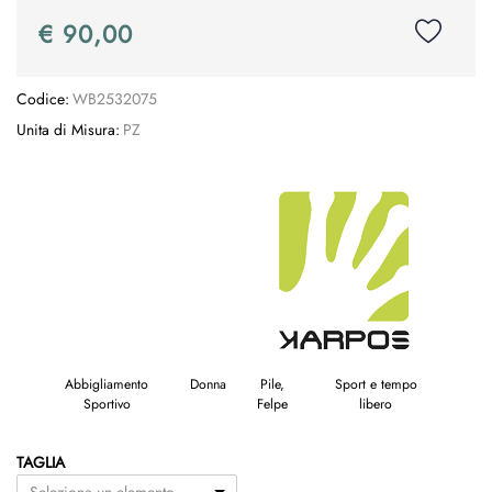
€ 90,00
Codice:
WB2532075
Unita di Misura:
PZ
Abbigliamento
Donna
Pile,
Sport e tempo
Sportivo
Felpe
libero
TAGLIA