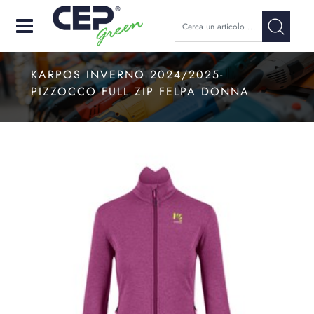
Open
KARPOS INVERNO 2024/2025-
PIZZOCCO FULL ZIP FELPA DONNA