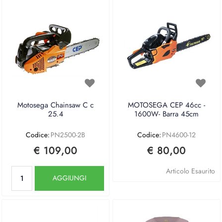
Motosega Chainsaw C c
MOTOSEGA CEP 46cc -
25.4
1600W- Barra 45cm
Codice:
PN2500-2B
Codice:
PN4600-12
€ 109,00
€ 80,00
Quantità
Articolo Esaurito
AGGIUNGI