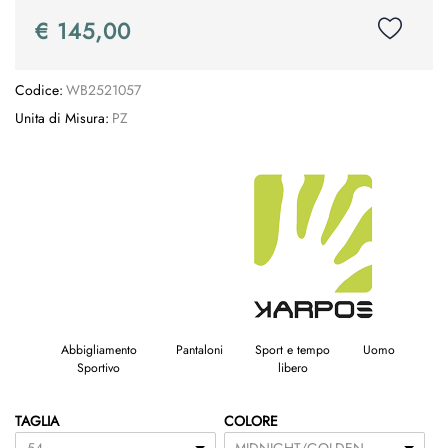
€ 145,00
Codice:
WB2521057
Unita di Misura:
PZ
Abbigliamento
Pantaloni
Sport e tempo
Uomo
Sportivo
libero
TAGLIA
COLORE