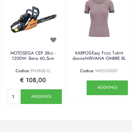
MOTOSEGA CEP 38cc -
KARPOS-Easy Frizz T-shirt
1200W- Barra 40,5cm
donna-NIRVANA OMBRE BL
Codice:
PN3800-12
Codice:
WB2532007
€ 108,00
Quantità
AGGIUNGI
Quantità
AGGIUNGI