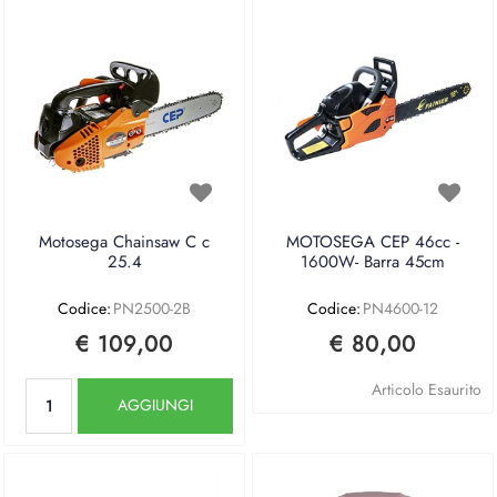
Motosega Chainsaw C c
MOTOSEGA CEP 46cc -
25.4
1600W- Barra 45cm
Codice:
PN2500-2B
Codice:
PN4600-12
€ 109,00
€ 80,00
Quantità
Articolo Esaurito
AGGIUNGI