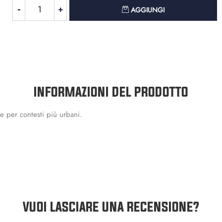
Quantità
AGGIUNGI
INFORMAZIONI DEL PRODOTTO
he per contesti più urbani.
VUOI LASCIARE UNA RECENSIONE?