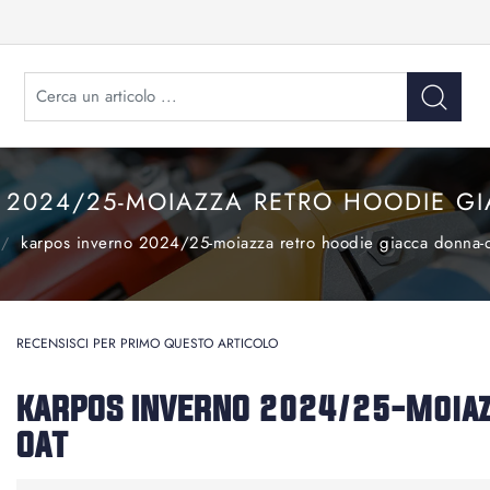
 2024/25-MOIAZZA RETRO HOODIE G
karpos inverno 2024/25-moiazza retro hoodie giacca donna-
RECENSISCI PER PRIMO QUESTO ARTICOLO
KARPOS INVERNO 2024/25-Moiazz
OAT