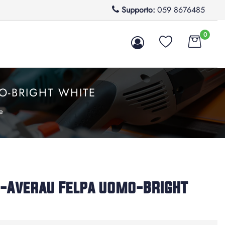
Supporto:
059 8676485
0
O-BRIGHT WHITE
e
-Averau Felpa uomo-BRIGHT