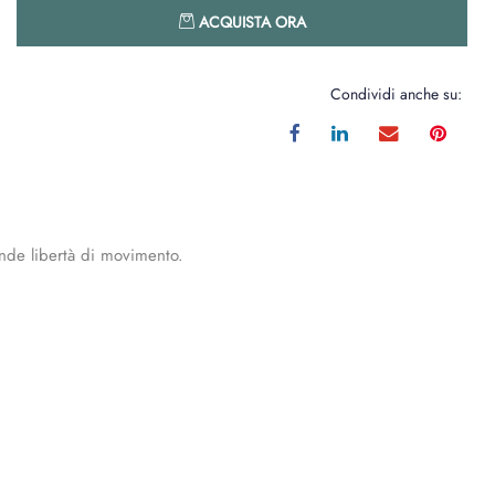
Quantità
ACQUISTA ORA
Condividi anche su:
ande libertà di movimento.