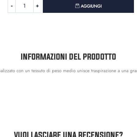
Quantità
AGGIUNGI
INFORMAZIONI DEL PRODOTTO
 Realizzato con un tessuto di peso medio unisce traspirazione a una gr
VUOI LASCIARE UNA RECENSIONE?