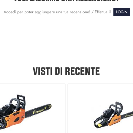
Accedi per poter aggiungere una tua recensione! / Effettua il
LOGIN
VISTI DI RECENTE