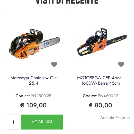
VISTI DI RECENTE
Motosega Chainsaw C c
MOTOSEGA CEP 46cc -
25.4
1600W- Barra 45cm
Codice:
PN2500-2B
Codice:
PN4600-12
€ 109,00
€ 80,00
Quantità
Articolo Esaurito
AGGIUNGI