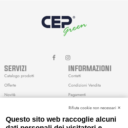
SERVIZI
INFORMAZIONI
Catalogo prodotti
Contatti
Offerte
Condizioni Vendita
Novità
Pagamenti
Marchi
Rifiuta cookie non necessari ✕
Modalità Reso
Questo sito web raccoglie alcuni
Wishlist
dati personali dei visitatori e