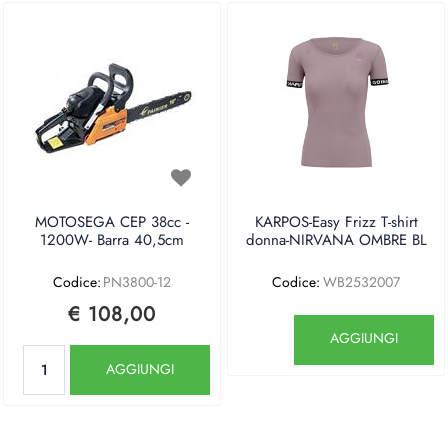
MOTOSEGA CEP 38cc -
KARPOS-Easy Frizz T-shirt
1200W- Barra 40,5cm
donna-NIRVANA OMBRE BL
Codice:
PN3800-12
Codice:
WB2532007
€ 108,00
Quantità
AGGIUNGI
Quantità
AGGIUNGI