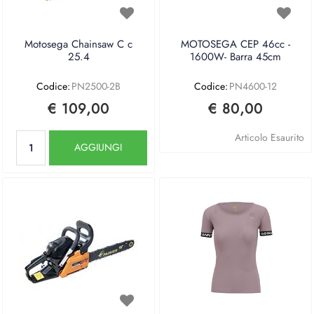
Motosega Chainsaw C c
MOTOSEGA CEP 46cc -
25.4
1600W- Barra 45cm
Codice:
PN2500-2B
Codice:
PN4600-12
€ 109,00
€ 80,00
Quantità
Articolo Esaurito
AGGIUNGI