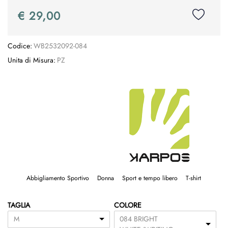
€ 29,00
Codice:
WB2532092-084
Unita di Misura:
PZ
Abbigliamento Sportivo
Donna
Sport e tempo libero
T-shirt
TAGLIA
COLORE
M
084 BRIGHT