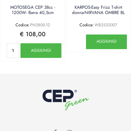
MOTOSEGA CEP 38cc -
KARPOS-Easy Frizz T-shirt
1200W- Barra 40,5cm
donna-NIRVANA OMBRE BL
Codice:
PN3800-12
Codice:
WB2532007
€ 108,00
Quantità
AGGIUNGI
Quantità
AGGIUNGI