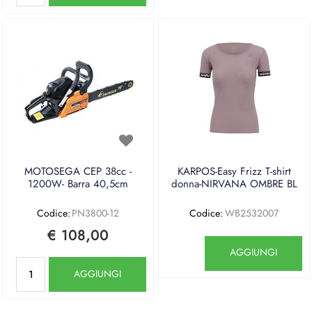
MOTOSEGA CEP 38cc -
KARPOS-Easy Frizz T-shirt
1200W- Barra 40,5cm
donna-NIRVANA OMBRE BL
Codice:
PN3800-12
Codice:
WB2532007
€ 108,00
Quantità
AGGIUNGI
Quantità
AGGIUNGI