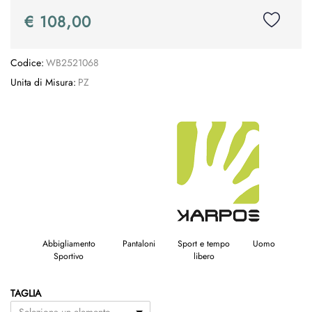
€ 108,00
Codice:
WB2521068
Unita di Misura:
PZ
Abbigliamento
Pantaloni
Sport e tempo
Uomo
Sportivo
libero
TAGLIA