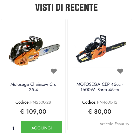
VISTI DI RECENTE
Motosega Chainsaw C c
MOTOSEGA CEP 46cc -
25.4
1600W- Barra 45cm
Codice:
PN2500-2B
Codice:
PN4600-12
€ 109,00
€ 80,00
Quantità
Articolo Esaurito
AGGIUNGI