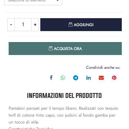
Seleziona un elemento
Quantità
AGGIUNGI
Quantità
ACQUISTA ORA
Condividi anche su:
INFORMAZIONI DEL PRODOTTO
Pantaloni pensati per il tempo libero. Realizzati con tessuto
twill di cotone tinto capo, con polsini al fondo gamba per
un tocco di stile.
Caratteristiche Tecniche: