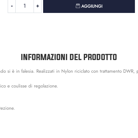
Quantità
AGGIUNGI
INFORMAZIONI DEL PRODOTTO
ndo si è in falesia. Realizzati in Nylon riciclato con trattamento DWR, 
tico e coulisse di regolazione.
tezione.