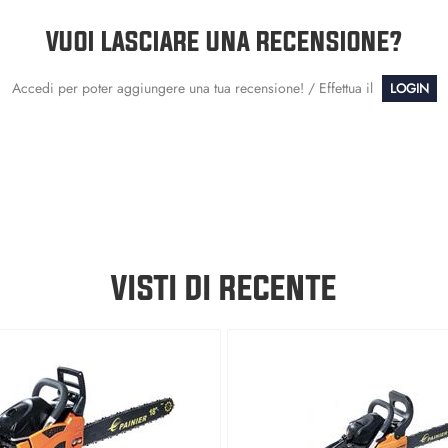
VUOI LASCIARE UNA RECENSIONE?
Accedi per poter aggiungere una tua recensione! / Effettua il
LOGIN
VISTI DI RECENTE