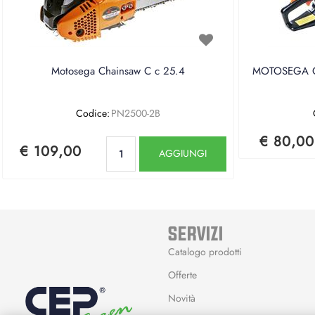
Motosega Chainsaw C c 25.4
MOTOSEGA CE
Codice:
PN2500-2B
€ 80,00
Quantità
€ 109,00
AGGIUNGI
SERVIZI
Catalogo prodotti
Offerte
Novità