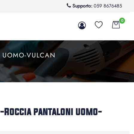
Supporto:
059 8676485
0
I UOMO-VULCAN
-Roccia pantaloni uomo-