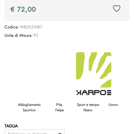
€ 72,00
Codice:
WB2531087
Unita di Misura:
PZ
Abbigliamento
Pile,
Sport e tempo
Uomo
Sportivo
Felpe
libero
TAGLIA