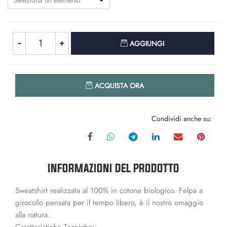
Seleziona un elemento
Quantità
AGGIUNGI
Quantità
ACQUISTA ORA
Condividi anche su:
INFORMAZIONI DEL PRODOTTO
Sweatshirt realizzata al 100% in cotone biologico. Felpa a
girocollo pensata per il tempo libero, è il nostro omaggio
alla natura.
Caratteristiche Tecniche: