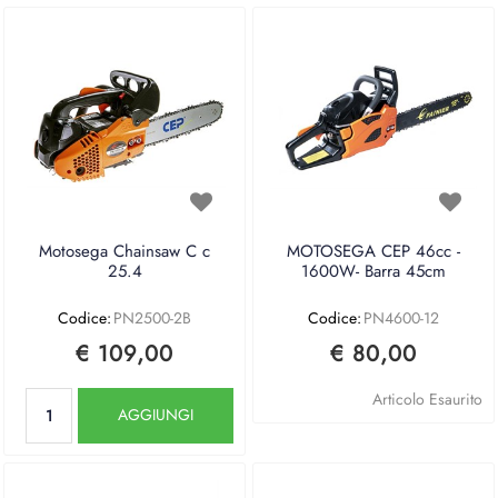
Motosega Chainsaw C c
MOTOSEGA CEP 46cc -
25.4
1600W- Barra 45cm
Codice:
PN2500-2B
Codice:
PN4600-12
€ 109,00
€ 80,00
Quantità
Articolo Esaurito
AGGIUNGI