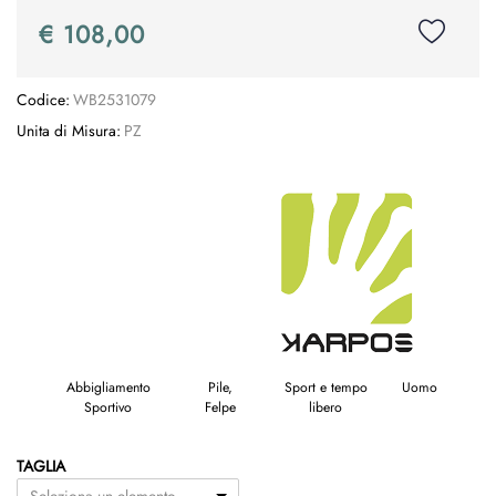
€ 108,00
Codice:
WB2531079
Unita di Misura:
PZ
Abbigliamento
Pile,
Sport e tempo
Uomo
Sportivo
Felpe
libero
TAGLIA