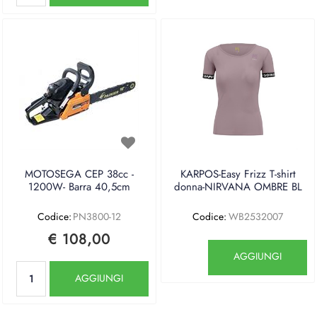
MOTOSEGA CEP 38cc -
KARPOS-Easy Frizz T-shirt
1200W- Barra 40,5cm
donna-NIRVANA OMBRE BL
Codice:
PN3800-12
Codice:
WB2532007
€ 108,00
Quantità
AGGIUNGI
Quantità
AGGIUNGI