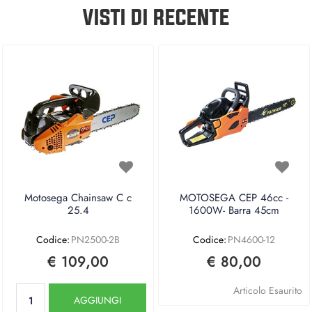
VISTI DI RECENTE
Motosega Chainsaw C c
MOTOSEGA CEP 46cc -
25.4
1600W- Barra 45cm
Codice:
PN2500-2B
Codice:
PN4600-12
€ 109,00
€ 80,00
Quantità
Articolo Esaurito
AGGIUNGI