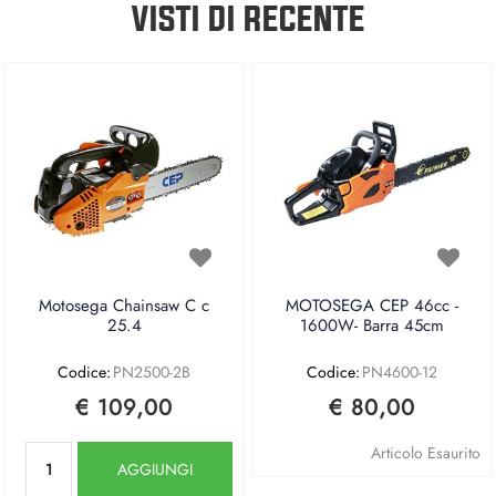
VISTI DI RECENTE
Motosega Chainsaw C c
MOTOSEGA CEP 46cc -
25.4
1600W- Barra 45cm
Codice:
PN2500-2B
Codice:
PN4600-12
€ 109,00
€ 80,00
Quantità
Articolo Esaurito
AGGIUNGI