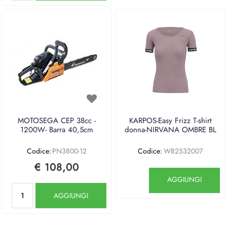
MOTOSEGA CEP 38cc -
KARPOS-Easy Frizz T-shirt
1200W- Barra 40,5cm
donna-NIRVANA OMBRE BL
Codice:
PN3800-12
Codice:
WB2532007
€ 108,00
Quantità
AGGIUNGI
Quantità
AGGIUNGI