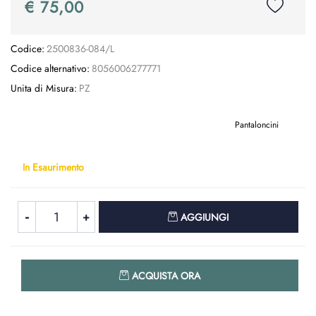
€ 75,00
Codice:
2500836-084/L
Codice alternativo:
8056006277771
Unita di Misura:
PZ
Pantaloncini
In Esaurimento
Quantità
AGGIUNGI
Quantità
ACQUISTA ORA