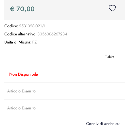
€ 70,00
Codice:
2531028-021/L
Codice alternativo:
8056006267284
Unita di Misura:
PZ
T-shirt
Non Disponibile
Articolo Esaurito
Articolo Esaurito
Condividi anche su: