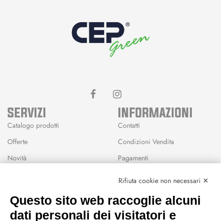
SERVIZI
INFORMAZIONI
Catalogo prodotti
Contatti
Offerte
Condizioni Vendita
Novità
Pagamenti
Marchi
Rifiuta cookie non necessari ✕
Modalità Reso
Questo sito web raccoglie alcuni
Wishlist
dati personali dei visitatori e