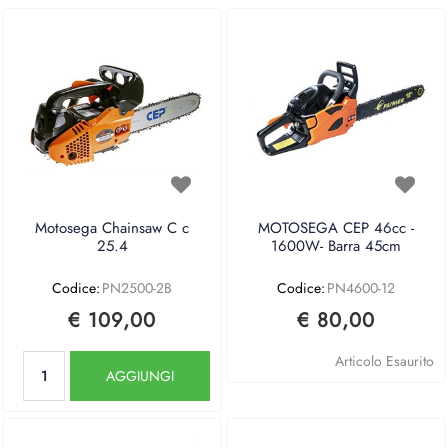
Motosega Chainsaw C c
MOTOSEGA CEP 46cc -
25.4
1600W- Barra 45cm
Codice:
PN2500-2B
Codice:
PN4600-12
€ 109,00
€ 80,00
Quantità
Articolo Esaurito
AGGIUNGI