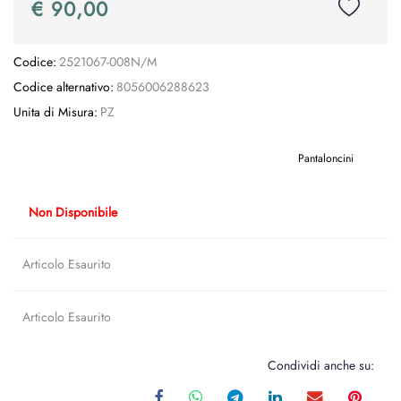
€ 90,00
Codice:
2521067-008N/M
Codice alternativo:
8056006288623
Unita di Misura:
PZ
Pantaloncini
Non Disponibile
Articolo Esaurito
Articolo Esaurito
Condividi anche su: