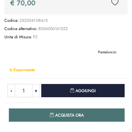
€ 70,00
Codice:
2522041-084/S
Codice alternativo:
8056006161322
Unita di Misura:
PZ
Pantaloncini
In Esaurimento
Quantità
AGGIUNGI
Quantità
ACQUISTA ORA