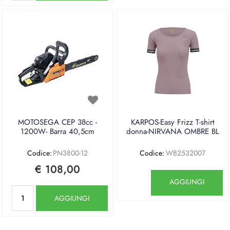
MOTOSEGA CEP 38cc -
KARPOS-Easy Frizz T-shirt
1200W- Barra 40,5cm
donna-NIRVANA OMBRE BL
Codice:
PN3800-12
Codice:
WB2532007
€ 108,00
Quantità
AGGIUNGI
Quantità
AGGIUNGI