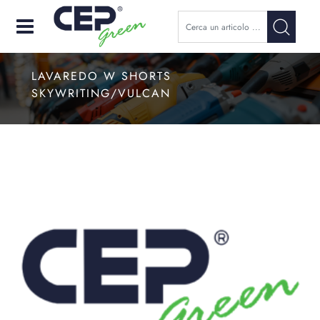
Open
LAVAREDO W SHORTS
SKYWRITING/VULCAN