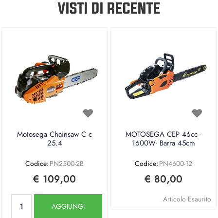
VISTI DI RECENTE
Motosega Chainsaw C c
MOTOSEGA CEP 46cc -
25.4
1600W- Barra 45cm
Codice:
PN2500-2B
Codice:
PN4600-12
€ 109,00
€ 80,00
Quantità
Articolo Esaurito
AGGIUNGI