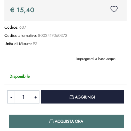
€ 15,40
Codice:
637
Codice alternativo:
8002417060372
Unita di Misura:
PZ
Impregnanti a base acqua
Disponibile
Quantità
AGGIUNGI
Quantità
ACQUISTA ORA