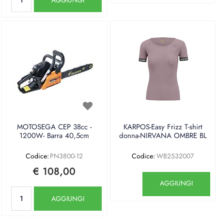
MOTOSEGA CEP 38cc -
KARPOS-Easy Frizz T-shirt
1200W- Barra 40,5cm
donna-NIRVANA OMBRE BL
Codice:
PN3800-12
Codice:
WB2532007
€ 108,00
Quantità
AGGIUNGI
Quantità
AGGIUNGI