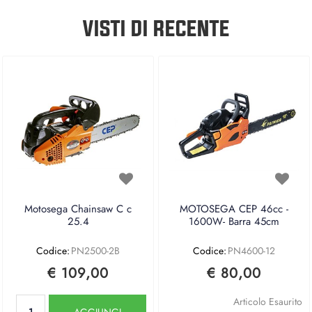
VISTI DI RECENTE
Motosega Chainsaw C c
MOTOSEGA CEP 46cc -
25.4
1600W- Barra 45cm
Codice:
PN2500-2B
Codice:
PN4600-12
€ 109,00
€ 80,00
Quantità
Articolo Esaurito
AGGIUNGI