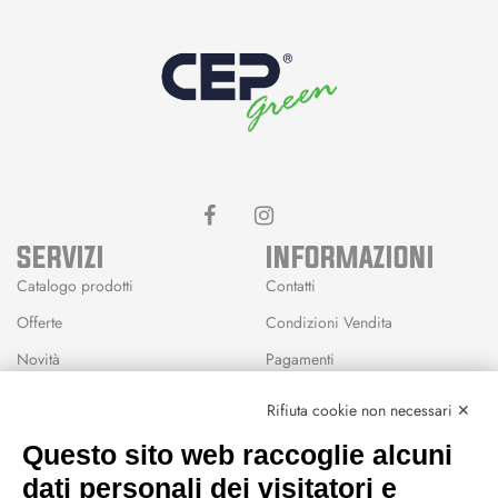
SERVIZI
INFORMAZIONI
Catalogo prodotti
Contatti
Offerte
Condizioni Vendita
Novità
Pagamenti
Marchi
Rifiuta cookie non necessari ✕
Modalità Reso
Questo sito web raccoglie alcuni
Wishlist
dati personali dei visitatori e