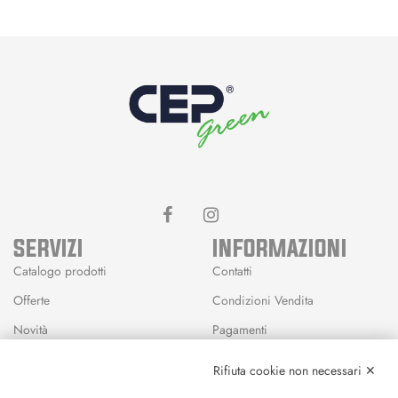
SERVIZI
INFORMAZIONI
Catalogo prodotti
Contatti
Offerte
Condizioni Vendita
Novità
Pagamenti
Marchi
Rifiuta cookie non necessari ✕
Modalità Reso