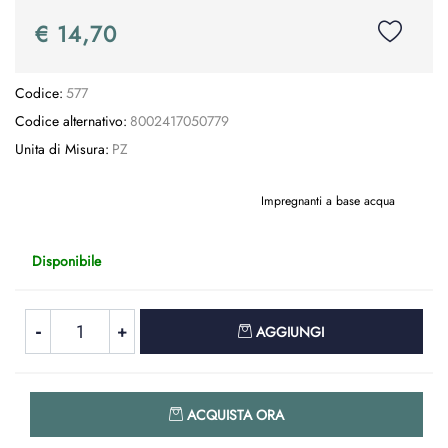
€ 14,70
Codice:
577
Codice alternativo:
8002417050779
Unita di Misura:
PZ
Impregnanti a base acqua
Disponibile
Quantità
AGGIUNGI
Quantità
ACQUISTA ORA