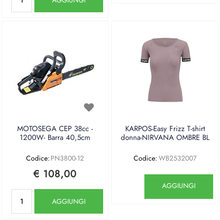
MOTOSEGA CEP 38cc -
KARPOS-Easy Frizz T-shirt
1200W- Barra 40,5cm
donna-NIRVANA OMBRE BL
Codice:
PN3800-12
Codice:
WB2532007
€ 108,00
Quantità
AGGIUNGI
Quantità
AGGIUNGI