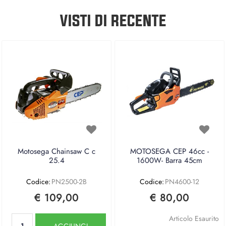
VISTI DI RECENTE
Motosega Chainsaw C c
MOTOSEGA CEP 46cc -
25.4
1600W- Barra 45cm
Codice:
PN2500-2B
Codice:
PN4600-12
€ 109,00
€ 80,00
Quantità
Articolo Esaurito
AGGIUNGI