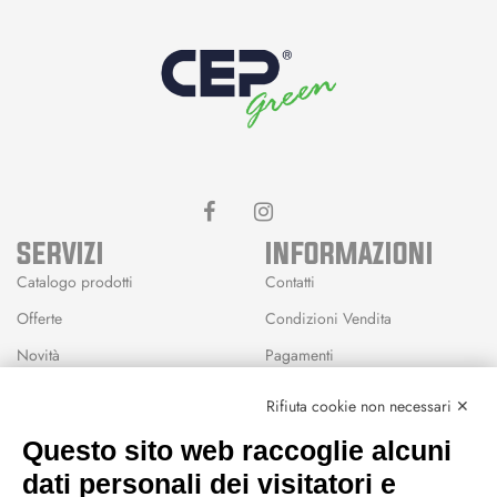
SERVIZI
INFORMAZIONI
Catalogo prodotti
Contatti
Offerte
Condizioni Vendita
Novità
Pagamenti
Marchi
Rifiuta cookie non necessari ✕
Modalità Reso
Questo sito web raccoglie alcuni
Wishlist
dati personali dei visitatori e