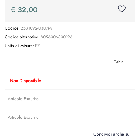
€ 32,00
Codice:
2531092-030/M
Codice alternativo:
8056006300196
Unita di Misura:
PZ
T-shirt
Non Disponibile
Articolo Esaurito
Articolo Esaurito
Condividi anche su: