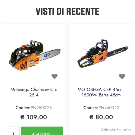
VISTI DI RECENTE
Motosega Chainsaw C c
MOTOSEGA CEP 46cc -
25.4
1600W- Barra 45cm
Codice:
PN2500-2B
Codice:
PN4600-12
€ 109,00
€ 80,00
Quantità
Articolo Esaurito
AGGIUNGI