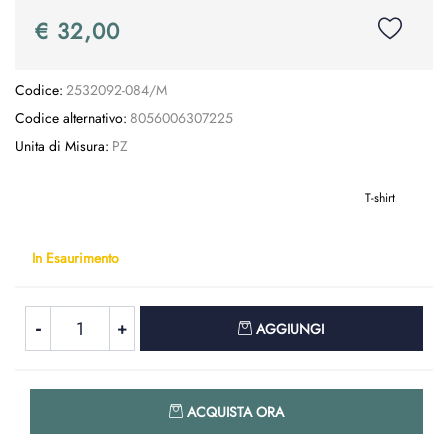
€ 32,00
Codice:
2532092-084/M
Codice alternativo:
8056006307225
Unita di Misura:
PZ
T-shirt
In Esaurimento
Quantità
AGGIUNGI
Quantità
ACQUISTA ORA