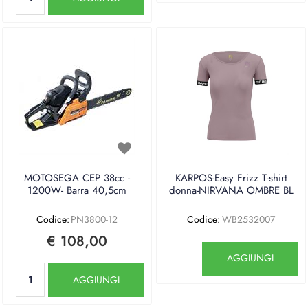
MOTOSEGA CEP 38cc -
KARPOS-Easy Frizz T-shirt
1200W- Barra 40,5cm
donna-NIRVANA OMBRE BL
Codice:
PN3800-12
Codice:
WB2532007
€ 108,00
Quantità
AGGIUNGI
Quantità
AGGIUNGI