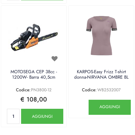
MOTOSEGA CEP 38cc -
KARPOS-Easy Frizz T-shirt
1200W- Barra 40,5cm
donna-NIRVANA OMBRE BL
Codice:
PN3800-12
Codice:
WB2532007
€ 108,00
Quantità
AGGIUNGI
Quantità
AGGIUNGI