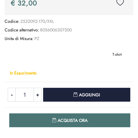
€ 32,00
Codice:
2532092-170/XXL
Codice alternativo:
8056006307300
Unita di Misura:
PZ
T-shirt
In Esaurimento
Quantità
AGGIUNGI
Quantità
ACQUISTA ORA