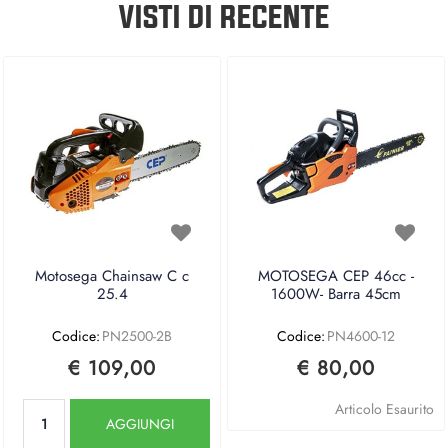
VISTI DI RECENTE
Motosega Chainsaw C c
MOTOSEGA CEP 46cc -
25.4
1600W- Barra 45cm
Codice:
PN2500-2B
Codice:
PN4600-12
€ 109,00
€ 80,00
Quantità
Articolo Esaurito
AGGIUNGI