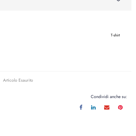
T-shirt
Articolo Esaurito
Condividi anche su: