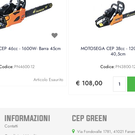
P 46cc - 1600W- Barra 45cm
MOTOSEGA CEP 38cc - 120
40,5cm
Codice:
PN4600-12
Codice:
PN3800-1
Qu
Articolo Esaurito
€ 108,00
INFORMAZIONI
CEP GREEN
Contatti
Via Fondovalle 1781, 41021 Fana