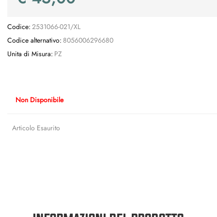
Codice:
2531066-021/XL
Codice alternativo:
8056006296680
Unita di Misura:
PZ
Non Disponibile
Articolo Esaurito