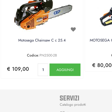
Motosega Chainsaw C c 25.4
MOTOSEGA CE
Codice:
PN2500-2B
€ 80,00
Quantità
€ 109,00
AGGIUNGI
SERVIZI
Catalogo prodotti