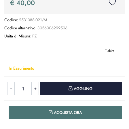
€ 40,00
Codice:
2531088-021/M
Codice alternativo:
8056006299506
Unita di Misura:
PZ
T-shirt
In Esaurimento
Quantità
AGGIUNGI
Quantità
ACQUISTA ORA