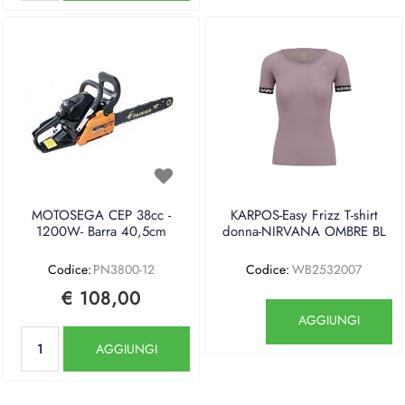
MOTOSEGA CEP 38cc -
KARPOS-Easy Frizz T-shirt
1200W- Barra 40,5cm
donna-NIRVANA OMBRE BL
Codice:
PN3800-12
Codice:
WB2532007
€ 108,00
Quantità
AGGIUNGI
Quantità
AGGIUNGI