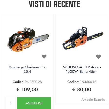
VISTI DI RECENTE
Motosega Chainsaw C c
MOTOSEGA CEP 46cc -
25.4
1600W- Barra 45cm
Codice:
PN2500-2B
Codice:
PN4600-12
€ 109,00
€ 80,00
Quantità
Articolo Esaurito
AGGIUNGI