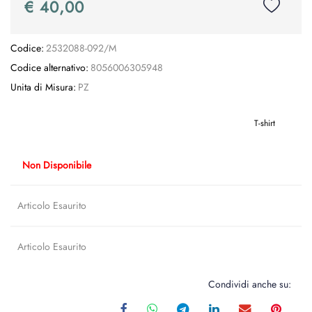
€ 40,00
Codice:
2532088-092/M
Codice alternativo:
8056006305948
Unita di Misura:
PZ
T-shirt
Non Disponibile
Articolo Esaurito
Articolo Esaurito
Condividi anche su: