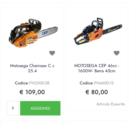
Motosega Chainsaw C c
MOTOSEGA CEP 46cc -
25.4
1600W- Barra 45cm
Codice:
PN2500-2B
Codice:
PN4600-12
€ 109,00
€ 80,00
Quantità
Articolo Esaurito
AGGIUNGI