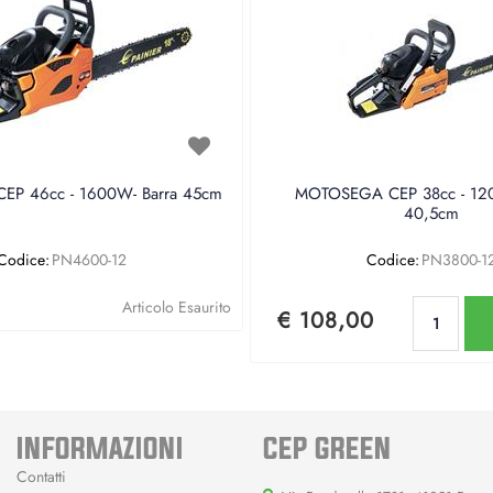
P 46cc - 1600W- Barra 45cm
MOTOSEGA CEP 38cc - 120
40,5cm
Codice:
PN4600-12
Codice:
PN3800-1
Qu
Articolo Esaurito
€ 108,00
INFORMAZIONI
CEP GREEN
Contatti