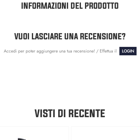
INFORMAZIONI DEL PRODOTTO
VUOI LASCIARE UNA RECENSIONE?
Accedi per poter aggiungere una tua recensione! / Effettua il
LOGIN
VISTI DI RECENTE