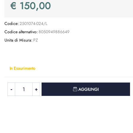
€ 150,00
Codice:
2501074-024/L
Codice alternativo:
8050949886649
Unita di Misura:
PZ
In Esaurimento
Quantità
AGGIUNGI