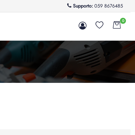
Supporto:
059 8676485
0