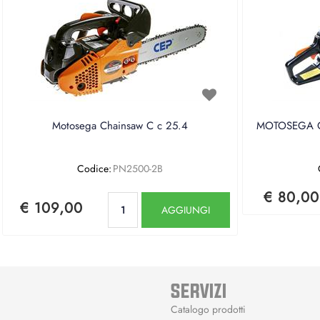
Motosega Chainsaw C c 25.4
MOTOSEGA CE
Codice:
PN2500-2B
€ 80,00
Quantità
€ 109,00
AGGIUNGI
SERVIZI
Catalogo prodotti