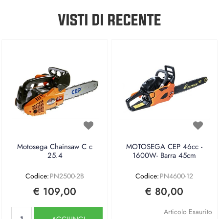
VISTI DI RECENTE
Motosega Chainsaw C c
MOTOSEGA CEP 46cc -
25.4
1600W- Barra 45cm
Codice:
PN2500-2B
Codice:
PN4600-12
€ 109,00
€ 80,00
Quantità
Articolo Esaurito
AGGIUNGI