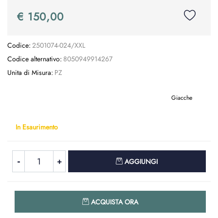
€ 150,00
Codice:
2501074-024/XXL
Codice alternativo:
8050949914267
Unita di Misura:
PZ
Giacche
In Esaurimento
Quantità
AGGIUNGI
Quantità
ACQUISTA ORA