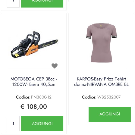
MOTOSEGA CEP 38cc -
KARPOS-Easy Frizz T-shirt
1200W- Barra 40,5cm
donna-NIRVANA OMBRE BL
Codice:
PN3800-12
Codice:
WB2532007
€ 108,00
Quantità
AGGIUNGI
Quantità
AGGIUNGI