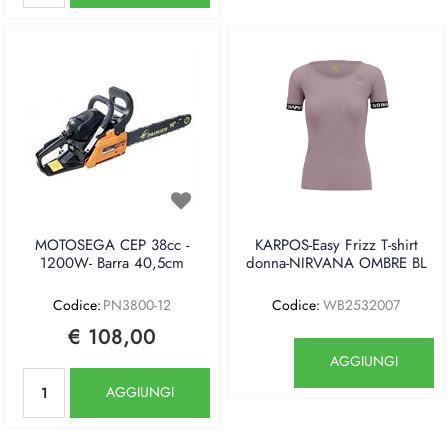
MOTOSEGA CEP 38cc -
KARPOS-Easy Frizz T-shirt
1200W- Barra 40,5cm
donna-NIRVANA OMBRE BL
Codice:
PN3800-12
Codice:
WB2532007
€ 108,00
Quantità
AGGIUNGI
Quantità
AGGIUNGI