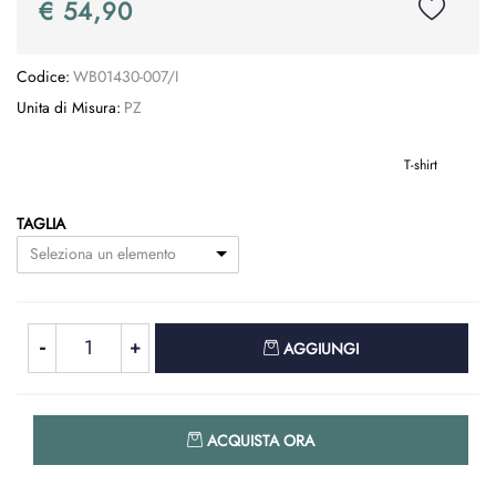
€ 54,90
Codice:
WB01430-007/I
Unita di Misura:
PZ
T-shirt
TAGLIA
Seleziona un elemento
Quantità
AGGIUNGI
Quantità
ACQUISTA ORA