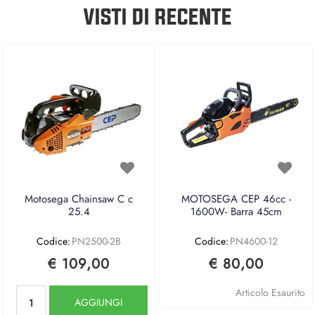
VISTI DI RECENTE
Motosega Chainsaw C c
MOTOSEGA CEP 46cc -
25.4
1600W- Barra 45cm
Codice:
PN2500-2B
Codice:
PN4600-12
€ 109,00
€ 80,00
Quantità
Articolo Esaurito
AGGIUNGI