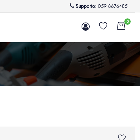
Supporto:
059 8676485
0