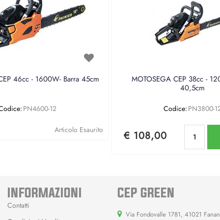
P 46cc - 1600W- Barra 45cm
MOTOSEGA CEP 38cc - 120
40,5cm
Codice:
PN4600-12
Codice:
PN3800-1
Qu
Articolo Esaurito
€ 108,00
INFORMAZIONI
CEP GREEN
Contatti
Via Fondovalle 1781, 41021 Fana