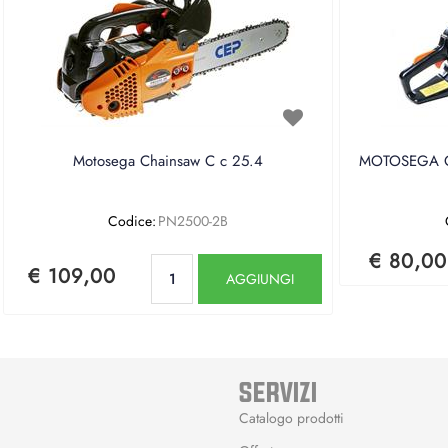
Motosega Chainsaw C c 25.4
MOTOSEGA CE
Codice:
PN2500-2B
€ 80,00
Quantità
€ 109,00
AGGIUNGI
SERVIZI
Catalogo prodotti