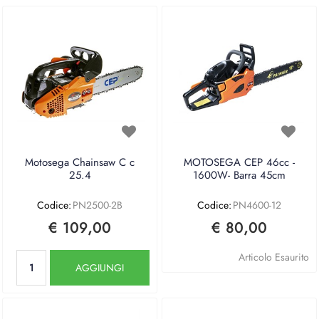
Motosega Chainsaw C c
MOTOSEGA CEP 46cc -
25.4
1600W- Barra 45cm
Codice:
PN2500-2B
Codice:
PN4600-12
€ 109,00
€ 80,00
Quantità
Articolo Esaurito
AGGIUNGI