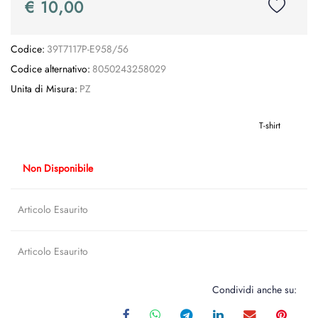
€ 10,00
Codice:
39T7117P-E958/56
Codice alternativo:
8050243258029
Unita di Misura:
PZ
T-shirt
Non Disponibile
Articolo Esaurito
Articolo Esaurito
Condividi anche su: