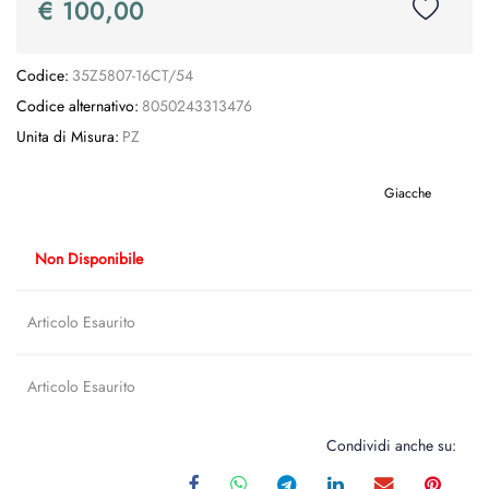
€ 100,00
Codice:
35Z5807-16CT/54
Codice alternativo:
8050243313476
Unita di Misura:
PZ
Giacche
Non Disponibile
Articolo Esaurito
Articolo Esaurito
Condividi anche su: