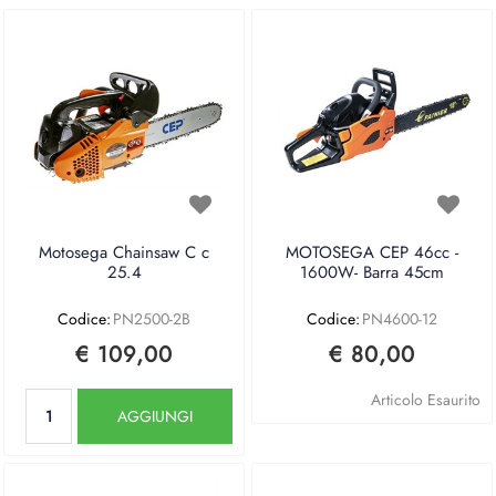
Motosega Chainsaw C c
MOTOSEGA CEP 46cc -
25.4
1600W- Barra 45cm
Codice:
PN2500-2B
Codice:
PN4600-12
€ 109,00
€ 80,00
Quantità
Articolo Esaurito
AGGIUNGI