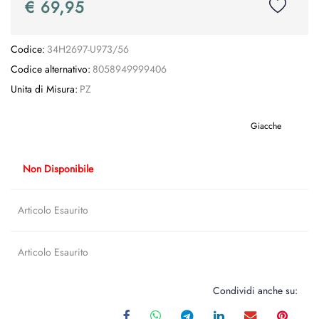
€ 69,95
Codice:
34H2697-U973/56
Codice alternativo:
8058949999406
Unita di Misura:
PZ
Giacche
Non Disponibile
Articolo Esaurito
Articolo Esaurito
Condividi anche su: