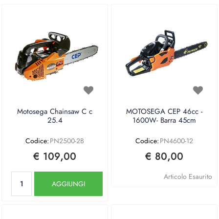
Motosega Chainsaw C c
MOTOSEGA CEP 46cc -
25.4
1600W- Barra 45cm
Codice:
PN2500-2B
Codice:
PN4600-12
€ 109,00
€ 80,00
Quantità
Articolo Esaurito
AGGIUNGI