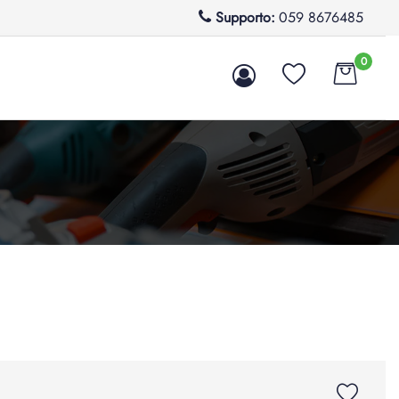
Supporto:
059 8676485
0