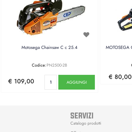
Motosega Chainsaw C c 25.4
MOTOSEGA CE
Codice:
PN2500-2B
€ 80,00
Quantità
€ 109,00
AGGIUNGI
SERVIZI
Catalogo prodotti