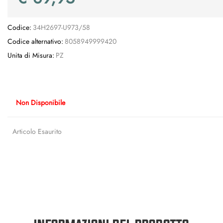
Codice:
34H2697-U973/58
Codice alternativo:
8058949999420
Unita di Misura:
PZ
Non Disponibile
Articolo Esaurito