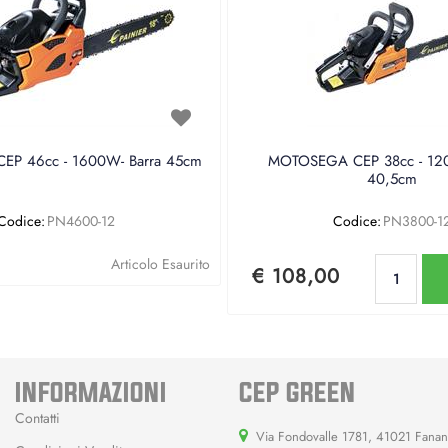
P 46cc - 1600W- Barra 45cm
MOTOSEGA CEP 38cc - 120
40,5cm
Codice:
PN4600-12
Codice:
PN3800-1
Qu
Articolo Esaurito
€ 108,00
INFORMAZIONI
CEP GREEN
Contatti
Via Fondovalle 1781, 41021 Fana