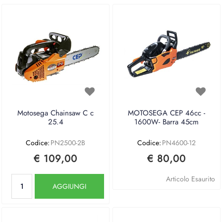
Motosega Chainsaw C c
MOTOSEGA CEP 46cc -
25.4
1600W- Barra 45cm
Codice:
PN2500-2B
Codice:
PN4600-12
€ 109,00
€ 80,00
Quantità
Articolo Esaurito
AGGIUNGI