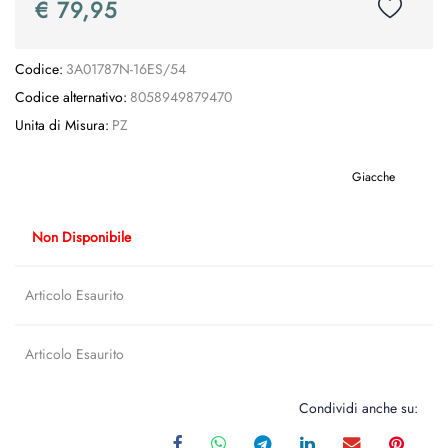
€ 79,95
Codice:
3A01787N-16ES/54
Codice alternativo:
8058949879470
Unita di Misura:
PZ
Giacche
Non Disponibile
Articolo Esaurito
Articolo Esaurito
Condividi anche su: