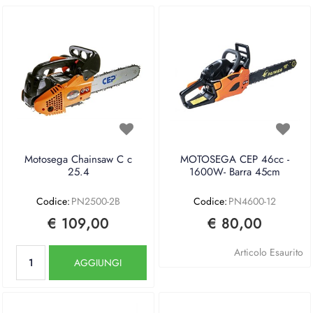
Motosega Chainsaw C c
MOTOSEGA CEP 46cc -
25.4
1600W- Barra 45cm
Codice:
PN2500-2B
Codice:
PN4600-12
€ 109,00
€ 80,00
Quantità
Articolo Esaurito
AGGIUNGI