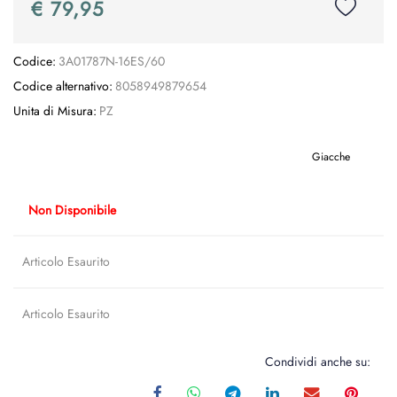
€ 79,95
Codice:
3A01787N-16ES/60
Codice alternativo:
8058949879654
Unita di Misura:
PZ
Giacche
Non Disponibile
Articolo Esaurito
Articolo Esaurito
Condividi anche su: