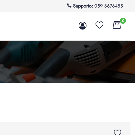
Supporto:
059 8676485
0