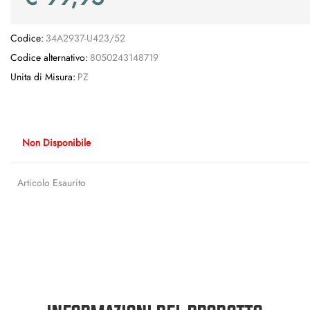
Codice:
34A2937-U423/52
Codice alternativo:
8050243148719
Unita di Misura:
PZ
Non Disponibile
Articolo Esaurito