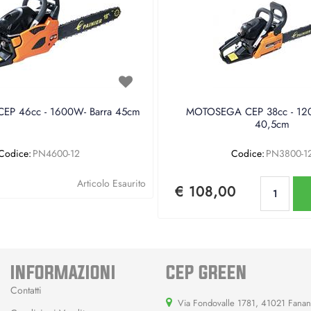
P 46cc - 1600W- Barra 45cm
MOTOSEGA CEP 38cc - 120
40,5cm
Codice:
PN4600-12
Codice:
PN3800-1
Qu
Articolo Esaurito
€ 108,00
INFORMAZIONI
CEP GREEN
Contatti
Via Fondovalle 1781, 41021 Fana