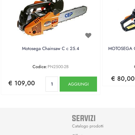
Motosega Chainsaw C c 25.4
MOTOSEGA CE
Codice:
PN2500-2B
€ 80,00
Quantità
€ 109,00
AGGIUNGI
SERVIZI
Catalogo prodotti