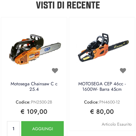
VISTI DI RECENTE
Motosega Chainsaw C c
MOTOSEGA CEP 46cc -
25.4
1600W- Barra 45cm
Codice:
PN2500-2B
Codice:
PN4600-12
€ 109,00
€ 80,00
Quantità
Articolo Esaurito
AGGIUNGI