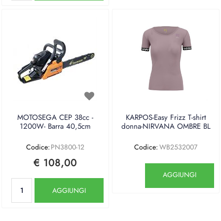
MOTOSEGA CEP 38cc -
KARPOS-Easy Frizz T-shirt
1200W- Barra 40,5cm
donna-NIRVANA OMBRE BL
Codice:
PN3800-12
Codice:
WB2532007
€ 108,00
Quantità
AGGIUNGI
Quantità
AGGIUNGI