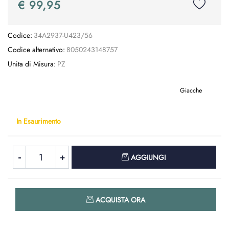
€ 99,95
Codice:
34A2937-U423/56
Codice alternativo:
8050243148757
Unita di Misura:
PZ
Giacche
In Esaurimento
Quantità
AGGIUNGI
Quantità
ACQUISTA ORA