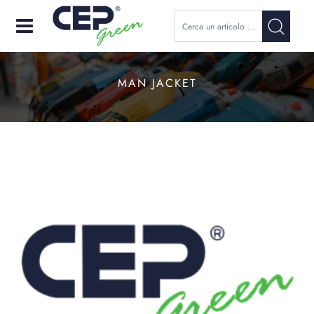
Open
MAN JACKET