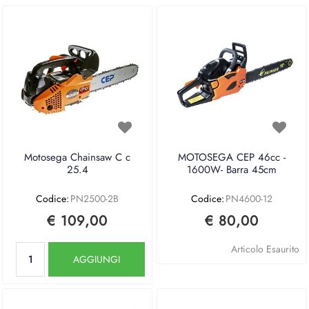
Motosega Chainsaw C c
MOTOSEGA CEP 46cc -
25.4
1600W- Barra 45cm
Codice:
PN2500-2B
Codice:
PN4600-12
€ 109,00
€ 80,00
Quantità
Articolo Esaurito
AGGIUNGI