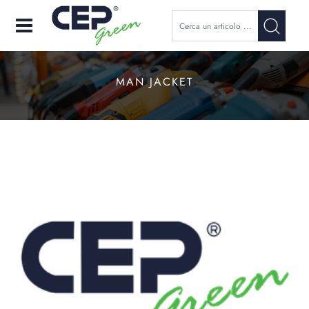
Open
MAN JACKET