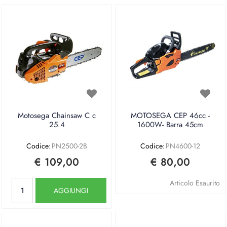
Motosega Chainsaw C c
MOTOSEGA CEP 46cc -
25.4
1600W- Barra 45cm
Codice:
PN2500-2B
Codice:
PN4600-12
€ 109,00
€ 80,00
Quantità
Articolo Esaurito
AGGIUNGI