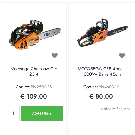
Motosega Chainsaw C c
MOTOSEGA CEP 46cc -
25.4
1600W- Barra 45cm
Codice:
PN2500-2B
Codice:
PN4600-12
€ 109,00
€ 80,00
Quantità
Articolo Esaurito
AGGIUNGI