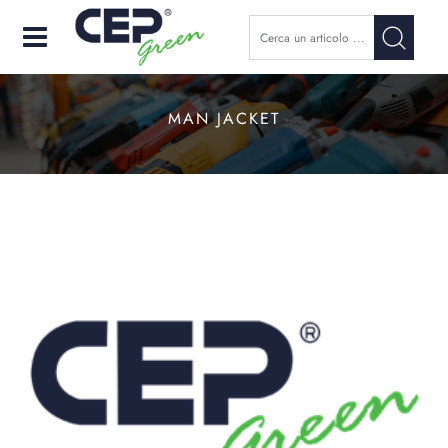
Open
MAN JACKET