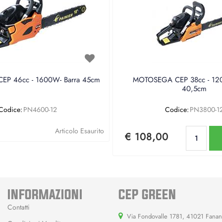
P 46cc - 1600W- Barra 45cm
MOTOSEGA CEP 38cc - 120
40,5cm
Codice:
PN4600-12
Codice:
PN3800-1
Qu
Articolo Esaurito
€ 108,00
INFORMAZIONI
CEP GREEN
Contatti
Via Fondovalle 1781, 41021 Fana