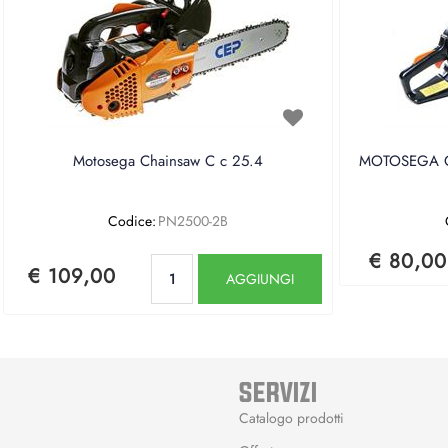
Motosega Chainsaw C c 25.4
MOTOSEGA CE
Codice:
PN2500-2B
€ 80,00
Quantità
€ 109,00
AGGIUNGI
SERVIZI
Catalogo prodotti