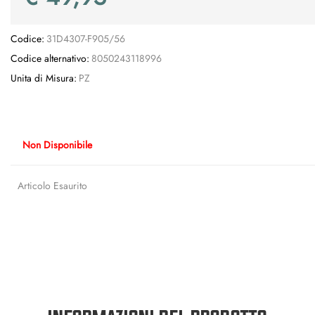
Codice:
31D4307-F905/56
Codice alternativo:
8050243118996
Unita di Misura:
PZ
Non Disponibile
Articolo Esaurito