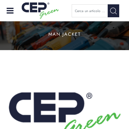
Open
MAN JACKET