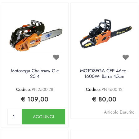
Motosega Chainsaw C c
MOTOSEGA CEP 46cc -
25.4
1600W- Barra 45cm
Codice:
PN2500-2B
Codice:
PN4600-12
€ 109,00
€ 80,00
Quantità
Articolo Esaurito
AGGIUNGI