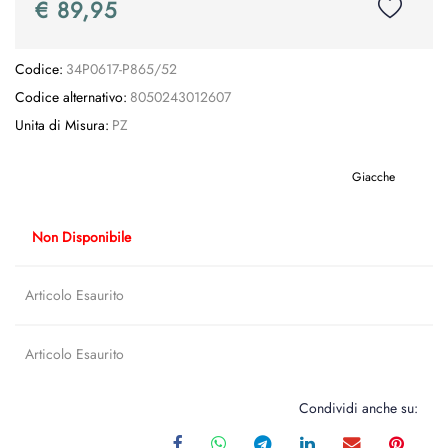
€ 89,95
Codice:
34P0617-P865/52
Codice alternativo:
8050243012607
Unita di Misura:
PZ
Giacche
Non Disponibile
Articolo Esaurito
Articolo Esaurito
Condividi anche su: