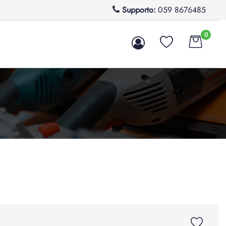
Supporto:
059 8676485
0