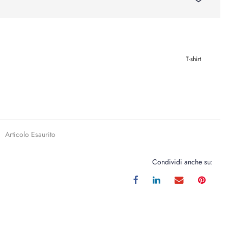
T-shirt
Articolo Esaurito
Condividi anche su: