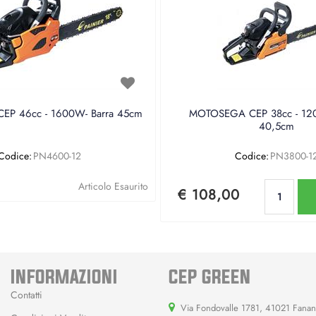
P 46cc - 1600W- Barra 45cm
MOTOSEGA CEP 38cc - 120
40,5cm
Codice:
PN4600-12
Codice:
PN3800-1
Qu
Articolo Esaurito
€ 108,00
INFORMAZIONI
CEP GREEN
Contatti
Via Fondovalle 1781, 41021 Fana