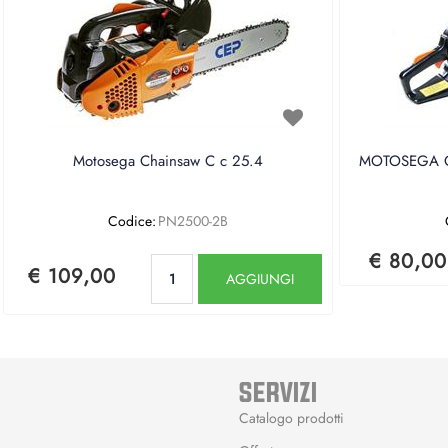
Motosega Chainsaw C c 25.4
MOTOSEGA CE
Codice:
PN2500-2B
€ 80,00
Quantità
€ 109,00
AGGIUNGI
SERVIZI
Catalogo prodotti