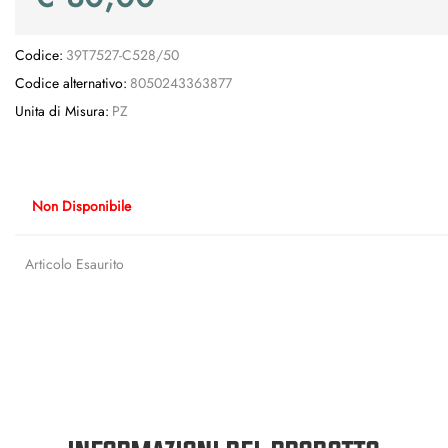
Codice:
39T7527-C528/50
Codice alternativo:
8050243363877
Unita di Misura:
PZ
Non Disponibile
Articolo Esaurito